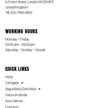
6 Crown Street, London WC2B 8FE
United Kingdom
Tel: 020-7946-0855
WORKING HOURS
Monday – Friday
09:00 am – 09:00 pm
Saturday – Sunday – Closed
QUICK LINKS
Inicio
Cerrajería
Seguridad y Domótica
Venta en tienda
Área clientes
Contacto