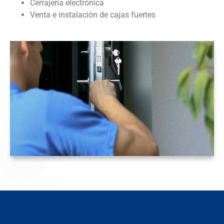
Cerrajería electrónica
Venta e instalación de cajas fuertes